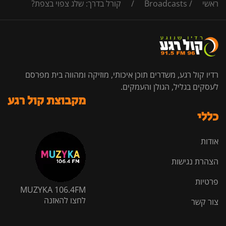
ראשי
/
Broadcasts
/
קורל בדרך: שלג צפוי בצפת?
רדיו קול רגע, משדרים תוכן איכותי, מוזיקה ומהווה בית מפרסם
לעסקים בגליל, הגולן והעמקים.
מקבוצת קול רגע
כללי
אודות
הצהרת נגישות
פרטיות
MUZYKA 106.4FM
לחצו להאזנה
צור קשר