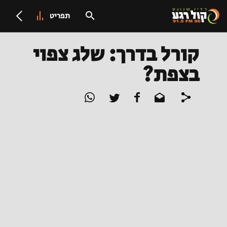
תפריט
קורל בדרך: שלג צפוי
בצפת?