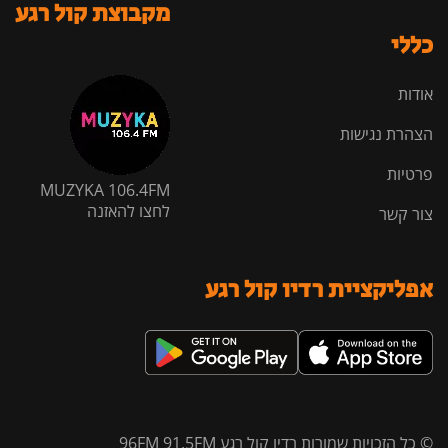
מקבוצת קול רגע
כללי
אודות
הצהרת נגישות
פרטיות
MUZYKA 106.4FM
לחצו להאזנה
צור קשר
אפליקציית רדיו קול רגע
© כל הזכויות שמורות רדיו קול רגע 96FM 91.5FM