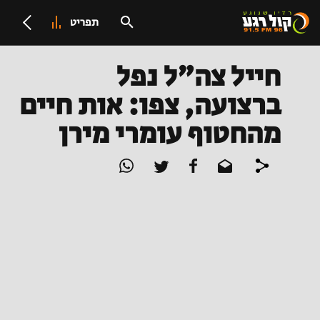
תפריט
חייל צה"ל נפל
ברצועה, צפו: אות חיים
מהחטוף עומרי מירן