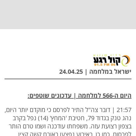
ישראל במלחמה | 24.04.25
היום ה-566 למלחמה | עדכונים שוטפים:
21:57 | דובר צה"ל התיר לפרסם כי מוקדם יותר היום,
נהג טנק בגדוד 79, חטיבת 'המחץ' (14) נפל בקרב
בצפון רצועת עזה. משפחתו עודכנה ושמו טרם הותר
לפרסום. כמו כן, באירוע נפצעו באורח קשה קצין