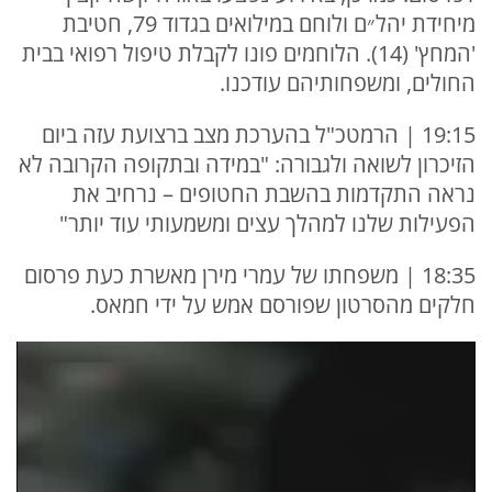
מיחידת יהל״ם ולוחם במילואים בגדוד 79, חטיבת
'המחץ' (14). הלוחמים פונו לקבלת טיפול רפואי בבית
החולים, ומשפחותיהם עודכנו.
19:15 | הרמטכ"ל בהערכת מצב ברצועת עזה ביום
הזיכרון לשואה ולגבורה: "במידה ובתקופה הקרובה לא
נראה התקדמות בהשבת החטופים – נרחיב את
הפעילות שלנו למהלך עצים ומשמעותי עוד יותר"
18:35 | משפחתו של עמרי מירן מאשרת כעת פרסום
חלקים מהסרטון שפורסם אמש על ידי חמאס.