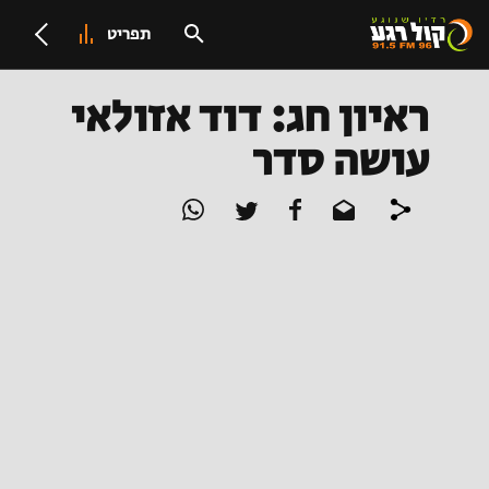
תפריט
ראיון חג: דוד אזולאי
עושה סדר