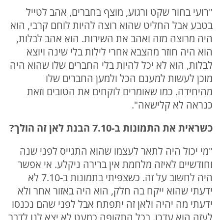
"רועי בחור שקט ורגוע, מוצף בחברים, אהב לטייל
בטבע אבל החליט שהוא רוצה להיות לוחם קרבי, הוא
היה מרוצה מזה ואהב את השירות. הוא אהב לבלות,
הוא היה חוזר מהצבא אחרי לילות בלי שינה ויוצא
לבלות, הוא לא יכל להיות בלי החברים שלו שהוא היה
מוכן לעשות למענם הכל ולמען החברים שלו
מהיחידה. כמו שאומרים לוקחים את הטובים וזאת
כנראה לא קלישאה".
כשראית את התמונות ב-7.10 הבנת לאן זה הולך?
"מי יכול היה לתאר לעצמו שהוא התגייס לפני שנה
וחודשיים לאיזה מלחמת אין ברירה ניקלע. אי אפשר
היה לחשוב על זה. כשצפיתי בתמונות ב-7.10 לא
ידעתי שהוא ייקח בה חלק, הוא היה באזור אחר ולא
ידעתי מה יהיה ולאן זה יתפתח אבל לפני שהם נכנסו
לעזה הוא עדכן. בכל התקופה כמעט לא יצא לנו לדבר