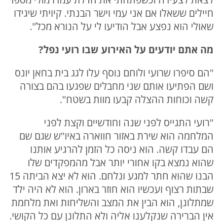
חיילים ששאלו אם אני עמי וישר הבנתי. קיויתי שיגידו
שאולי הוא נפצע אבל הודיעו לי על הנורא מכל".
מה אתם יודעים על האירוע שבו רועי נפל?
"הם סיפרו שרועי ולוחם נוסף עלו לגג בית בחאן יונס
ושם הפתיעו אותם שני מחבלים שפגעו בהם בצורה
קשה וכוחות ההצלה קבעו מוות בשטח".
"רועי התגייס לפני שנה וחודשיים וקצת לפני
המלחמה הוא שירת באזור חווארה באיו"ש שגם שם
הם עבדו קשה. הוא ניסה כל הזמן להרגיע אותנו
שהוא נמצא בקו אחורי יותר אבל מהמפקדים שלו
הבנו שהוא חתר למגע ונלחם. הוא לא יצא הביתה 15
שבתות רצוף ועכשיו הוא חוזר בארון. הוא לא היה ילד
שמתלונן, הוא הבין את המצב והשליחות ואת מלחמת
אין הברירה שנקלענו אליה ולא התלונן עם כל הקושי.