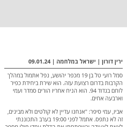
ירין דורון | ישראל במלחמה | 09.01.24
סמל רועי טל בן 19 מכפר יהושע, נפל אתמול במהלך
הקרבות בדרום רצועת עזה. הוא שירת ביחידת כפיר
לוחם בגדוד 94. הוא הניח אחריו הורים סמדר ועמי
וארבעה אחים.
אביו, עמי סיפר: "אנחנו עדיין לא קולטים ולא מבינים,
זה לא נתפס. אתמל לפני 19:00 בערב התכוננתי
לצאת לצעידה וכשפתחתי את הדלת עמדו מולי מספר