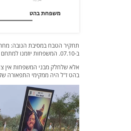
משפחת בהט
תחקיר הטבח במסיבת הנובה: מחר (
ב-07.10. המשפחות יוזמנו למתחם האקספו בתל אביב שם ייפגשו עם נציגי צה"ל שיעסקו בתהליך אישור המסיבה ובוקר הטבח.
אלא שלחלק מבני המשפחות אין ציפ
בהט ז"ל היה ממקימי התפאורה של 