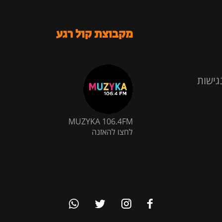
מקבוצת קול רגע
גישות
MUZYKA 106.4FM
לחצו להאזנה