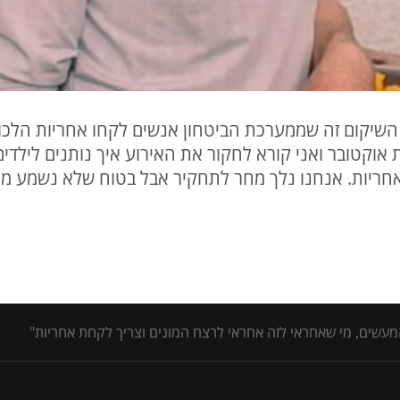
השיקום זה שממערכת הביטחון אנשים לקחו אחריות הלכו ו
קטובר ואני קורא לחקור את האירוע איך נותנים לילדים
אחריות. אנחנו נלך מחר לתחקיר אבל בטוח שלא נשמע מה
מעשים, מי שאחראי לזה אחראי לרצח המונים וצריך לקחת אחריות"