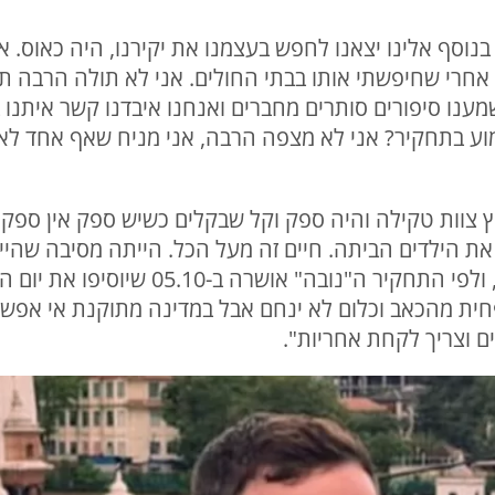
בנוסף אלינו יצאנו לחפש בעצמנו את יקירנו, היה כאוס. א
 אחרי שחיפשתי אותו בבתי החולים. אני לא תולה הרבה תק
וע בתחקיר? אני לא מצפה הרבה, אני מניח שאף אחד לא 
ץ צוות טקילה והיה ספק וקל שבקלים כשיש ספק אין ספק.
את הילדים הביתה. חיים זה מעל הכל. הייתה מסיבה שהיי
חמישי ושישי והנובה לא הייתה שם, ולפי ה
ית מהכאב וכלום לא ינחם אבל במדינה מתוקנת אי אפשר 
ם וצריך לקחת אחריות".