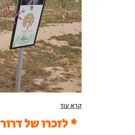
קרא עוד
* לזכרו של דרור