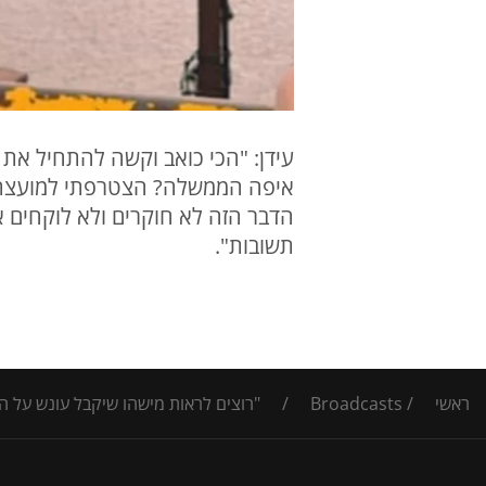
עידן: "הכי כואב וקשה להתחיל את 
איפה הממשלה? הצטרפתי למועצת או
הדבר הזה לא חוקרים ולא לוקחים 
תשובות".
ראשי
/
Broadcasts
/
"רוצים לראות מישהו שיקבל עונש על ה