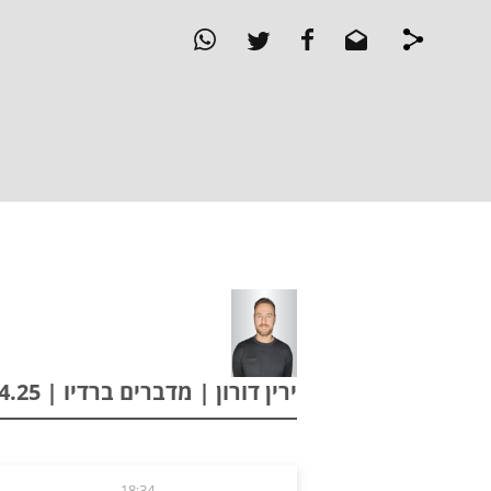
ירין דורון | מדברים ברדיו | 01.04.25
18:34