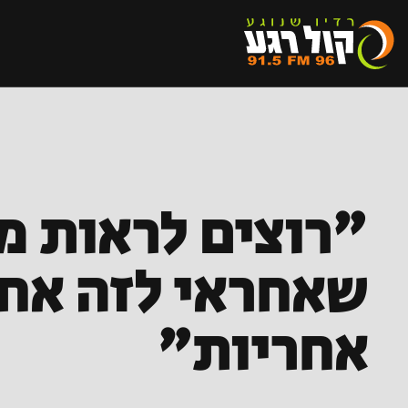
"רוצים לראות מ
שאחראי לזה אחר
אחריות"