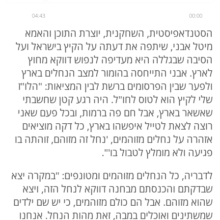
04:43
00:00
הסטנדאפיסטית, השחקנית, יוצרת התוכן והאמא
מיטל אבני, שיתפה את דעתה על הקיץ בישראל ועל
הסיבה שבגללה היא מעדיפה לנפוש דווקא מחוץ
לארץ. אבני התייחסה בהומור למצב הנחלים בארץ
ולפער שבין הפרסומים ברשת לבין המציאות: "הלו"ז
שלי לקיץ הוא לטוס לחו"ל. היה רגע קטן שחשבתי
שאשאר בארץ, אבל חם פה ברמות, ובכל פעם שאני
רוצה לצאת לטייל איפשהו בארץ, כל דקה מוציאים
אזהרה על נחלים מזוהמים, 'נחל זה מזוהם, זוהתה בו
פגיעה ולא מומלץ לטבול בו'".
לדבריה, כל הנחלים מזוהמים ומטונפים: "במקרה יצא
שבדקתם והכנסתם מבחנה דווקא לנחל הזה, ויצא
שהוא מזוהם. אבל הם כולם מזוהמים, כי יש שם ילדים
שמשתינים ואוכלים במבה, זאת מהות הנחל. אנחנו