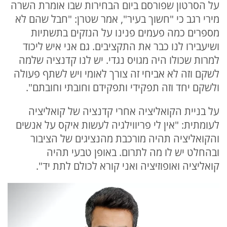
על הסרטון שפורסם ביום הבחירות שבו אומרת השרה
מירי רגב כי "חשוך בעיר", אמר שטרן: "חבל שהם לא
מספרים כמה פעמים פנינו על הנזקים בתשתיות
ושיעבירו לנו כבר את התקציבים. גם אני איש ליכוד
למרות שכולו היה מגויס נגדי. יש לנו קדנציה שלמה
לשקם וזה לא אביחי זה צורך לאומי ויש לשתף פעולה
ולשקם יחד וזה תפקידי ותפקידם וחובתי וחובתם".
על בניית הקואליציה אחרי קדנציה של קואליציה
לעומתית: "אין לי פריווילגיה לעשות איקס על אנשים
והקואליציה תהיה מורכבת מהנציגים של הציבור
ובהחלט יש לו מה לתרום. באופן טבעי תהיה
קואליציה ואופוזיציה ואני קורא לכולם לתת יד".