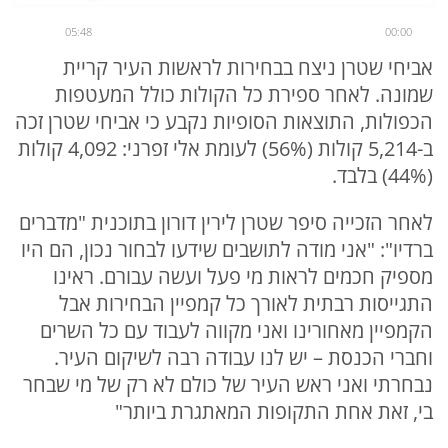
05:48
00:00
אביחי שטרן ניצח בבחירות לראשות העיר קריית
שמונה. לאחר ספירת כל הקולות כולל המעטפות
הכפולות, התוצאות הסופיות נקבע כי אביחי שטרן זכה
ב-5,214 קולות (56%) לעומת אלי זפרני: 4,092 קולות
(44%) בלבד.
לאחר הזכייה סיפר שטרן לירין דורון בתוכנית "מדברים
ברדיו": "אני מודה לתושבים שידעו לבחור נכון, הם היו
מספיק חכמים לראות מי פעל ועשה עבורם. ראינו
התגייסות רבתית לאורך כל קמפיין הבחירות אבל
הקמפיין מאחורינו ואני מקווה לעבוד עם כל השרים
וחברי הכנסת – יש לנו עבודה רבה לשיקום העיר.
נבחרתי ואני ראש העיר של כולם לא רק של מי שבחר
בי, זאת אחת התקופות המאתגרת ביותר"