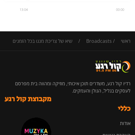
13:04
00:00
ראשי
/
Broadcasts
/
שיא של צריכת מנגו בכל הזמנים
רדיו קול רגע, משדרים תוכן איכותי, מוזיקה ומהווה בית מפרסם
לעסקים בגליל, הגולן והעמקים.
מקבוצת קול רגע
כללי
אודות