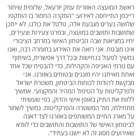
ראשת המועצה האזורית עמק יזרעאל, שלומית שיחור
רייכמן התייחסה לאירוע: "המקרה החמור בו הותקפו
שלושה נערים מגבעת אלה, טלטל את כולנו. לא ייתכן
שתושבות ותושבים במועצה, ובפרט צעירות וצעירים,
יחיו במציאות שבה הביטחון האישי במרחב הציבורי
אינו מובטח. אני רואה את האירוע בחומרה רבה, ואנו
נמשיך לפעול בנחישות ובכל דרך אפשרית, בשיתוף
עם גורמי האכיפה והקהילות, כדי להבטיח שכל אחד
ואחת מאיתנו יהיו מוגנים ובטוחים באזורנו. אני
מבקשת להודות לכוחות הביטחון, משטרת ישראל
ולפרקליטות על הטיפול המהיר והמקצועי. אמשיך
ללוות את התיק באופן אישי והדוק, כפי שעשיתי
מתחילתו, מול המשטרה והפרקליטות. נמשיך לשמור
על מארג החיים המשותפים באזורנו לצד דאגה
לביטחון האישי של התושבות והתושבים כדי לוודא
שאירועים מסוג זה לא יישנו בעתיד".