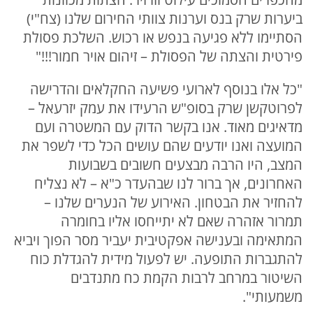
ביערות שרק בנס וערנות צוותי החירום שלנו (צח"י)
הסתיימו ללא פגיעה בנפש או רכוש. השלכת פסולת
פירטית והצתה של הפסולת – זיהום אויר חמור!!!"
"כל אלו בנוסף לארועי פשיעה החקלאים והדרישה
לפרוטקשן שרק בסופ"ש הרעידו את עמק יזרעאל –
מדאיגים מאוד. אנו בקשר הדוק עם המשטרה ועם
המועצה ואנו יודעים שהם עושים הכל כדי לשפר את
המצב, היו הרבה מבצעים חשובים בשבועות
האחרונים, אך ברור לנו שבהעדר כ"א – לא נצליח
להחזיר את הבטחון. האירוע של הנערים שלנו –
תמרור אזהרה שאם לא יתייחסו אליו בחומרה
המתאימה ובענישה אפקטיבית יעביר מסר הפוך ויביא
להתגברות התופעה. יש לפעול מידית להגדלת כוח
השיטור במרחב לרבות הקמת כח מתנדבים
משמעותי".