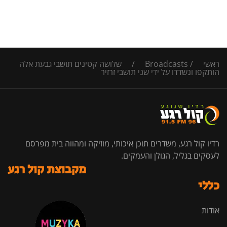
ראשי
/
Broadcasts
/
שלושה קטינים תושבי גבעת אלה
הותקפו ונשדדו על ידי שני תושבי זרזיר
רדיו קול רגע, משדרים תוכן איכותי, מוזיקה ומהווה בית מפרסם
לעסקים בגליל, הגולן והעמקים.
מקבוצת קול רגע
כללי
אודות