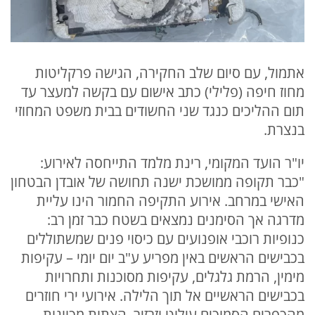
אתמול, עם סיום שלב החקירה, הגישה פרקליטות
מחוז חיפה (פלילי) כתב אישום עם בקשה למעצר עד
תום ההליכים כנגד שני החשודים בבית משפט המחוזי
בנצרת.
יו"ר הועד המקומי, רינת מלמד התייחסה לאירוע:
"כבר תקופה ממושכת ישנה תחושה של אובדן הבטחון
האישי במרחב. אירוע התקיפה החמור הינו עליית
מדרגה אך הסימנים נמצאים בשטח כבר זמן רב:
כנופיות רוכבי אופנועים עם כיסוי פנים שמשתוללים
בכבישים הראשים באין מפריע ע"ב יום יומי – עקיפות
מימין, הרמת גלגלים, עקיפות מסוכנות ותחרויות
בכבישים הראשיים אל תוך הלילה. אירועי ירי חוזרים
מהכפרים הסמוכים עילוט וזרזיר. הצתות מכוונות