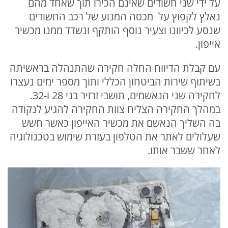
על ידי שני חשודים שאינם הכירו תוך שאחד מהם
נאלץ לקפוץ על מכסה המנוע של רכב החשודים
שנסע לכיוונו וצעיר נוסף הותקף ונשדד ממנו מכשיר
אייפון.
עם קבלת הדיווח החלה חקירה שהתנהלה בראשיתה
בשיתוף שירות הביטחון הכללי ותוך מספר ימים נעצרו
לחקירה שני הנאשמים, תושבי זרזיר בני 28 ו-32.
במהלך החקירה הצליח צוות החקירה להגיע לנקודה
בה השליך הנאשם את מכשיר האייפון כאשר חשש
שעלולים לאתר את הטלפון בעזרת שימוש בטכנולוגיה
לאחר ששבר אותו.