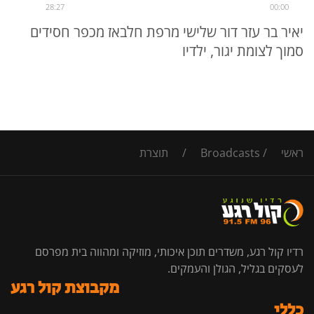
28:27
00:00
יאיר בר עזר דור שלישי מרפת חלבאז מכפר חסידים
סמוך לצומת יגור, ילדיו
ראשי
/
Broadcasts
/
תוצרת
רדיו קול רגע, משדרים תוכן איכותי, מוזיקה ומהווה בית מפרסם
לעסקים בגליל, הגולן והעמקים.
מקבוצת קול רגע
כללי