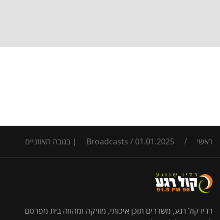
ראשי
/
01.01.2025 | בגובה האוזניים
/
Broadcasts
רדיו קול רגע, משדרים תוכן איכותי, מוזיקה ומהווה בית מפרסם