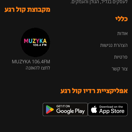
לעסקים בגליל, הגולן והעמקים.
מקבוצת קול רגע
כללי
אודות
הצהרת נגישות
פרטיות
MUZYKA 106.4FM
לחצו להאזנה
צור קשר
אפליקציית רדיו קול רגע