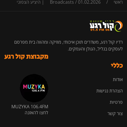
ראשי
/
01.02.2026 | היציע הצפוני
/
Broadcasts
רדיו קול רגע, משדרים תוכן איכותי, מוזיקה ומהווה בית מפרסם
לעסקים בגליל, הגולן והעמקים.
מקבוצת קול רגע
כללי
אודות
הצהרת נגישות
פרטיות
MUZYKA 106.4FM
לחצו להאזנה
צור קשר