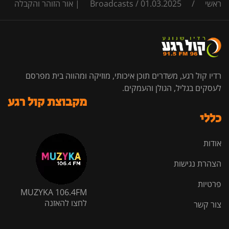
ראשי
/
01.03.2025 | אור הזוהר והקבלה
/
Broadcasts
רדיו קול רגע, משדרים תוכן איכותי, מוזיקה ומהווה בית מפרסם
לעסקים בגליל, הגולן והעמקים.
מקבוצת קול רגע
כללי
אודות
הצהרת נגישות
פרטיות
MUZYKA 106.4FM
לחצו להאזנה
צור קשר