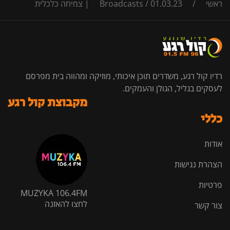
ראשי
/
01.03.23 | צמיחה כלכלית
/
Broadcasts
רדיו קול רגע, משדרים תוכן איכותי, מוזיקה ומהווה בית מפרסם
לעסקים בגליל, הגולן והעמקים.
מקבוצת קול רגע
כללי
אודות
הצהרת נגישות
פרטיות
MUZYKA 106.4FM
לחצו להאזנה
צור קשר