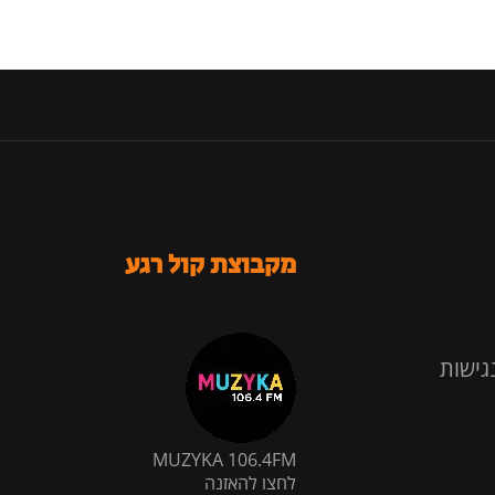
מקבוצת קול רגע
גישות
MUZYKA 106.4FM
לחצו להאזנה