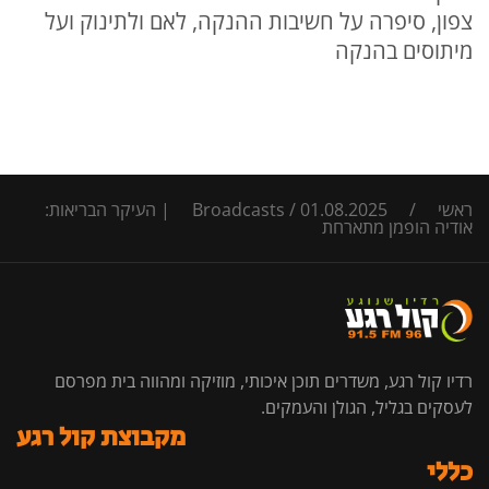
צפון, סיפרה על חשיבות ההנקה, לאם ולתינוק ועל
מיתוסים בהנקה
ראשי
/
/
Broadcasts
01.08.2025 | העיקר הבריאות:
אודיה הופמן מתארחת
רדיו קול רגע, משדרים תוכן איכותי, מוזיקה ומהווה בית מפרסם
לעסקים בגליל, הגולן והעמקים.
מקבוצת קול רגע
כללי