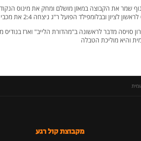
 דרמטי של קריית ים 1:2 על נוף שמר את הקבוצה במאזן מושלם ומחק את מ
רון סויסה מדבר לראשונה ב"מהדורת הלייב" וארז בנודיס
מית והיא מוליכת הטבלה
מקבוצת קול רגע