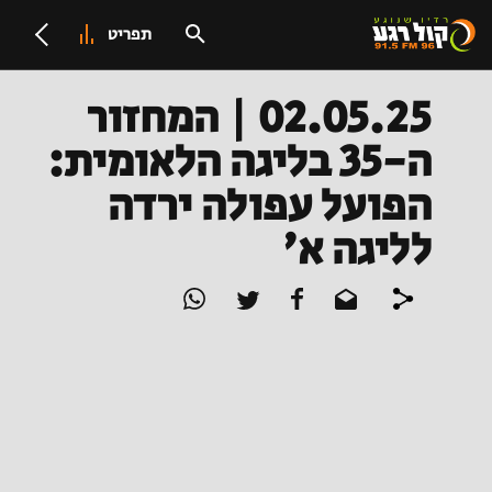
תפריט
02.05.25 | המחזור
ה-35 בליגה הלאומית:
הפועל עפולה ירדה
לליגה א'