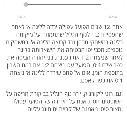
00:00
00:00
אחרי 12 שנים הפועל עפולה ירדה לליגה א' לאחר
שהפסידה 1:2 לנוף הגליל שתתמודד על מיקומה
בליגה במשחקי מבחן נגד קבוצה מליגה א'. במשחקים
נוספים: מכבי יפו הבטיחה את הישארותה בליגה
לאחר שניצחה 1:2 את רעננה, בני יהודה הביסה את
כפר שלם 0:4, הפועל עכו ניצחה 1:2 את רמת השרון
בתוספת הזמן. אום אל פחם שירדה לליגה א' ניצחה
0:1 את כפר קאסם.
וגם: רוני ליקורניק, יו"ר נוף הגליל בביקורת חריפה על
השופטים, יוסי ג'אנח על הירידה של הפועל עפולה
ומאור סיסו מאמנה של קריית ים חוגג עלייה