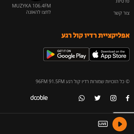
פרטיות
MUZYKA 106.4FM
לחצו להאזנה
צור קשר
אפליקציית רדיו קול רגע
© כל הזכויות שמורות רדיו קול רגע 96FM 91.5FM