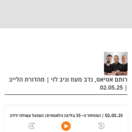
רותם אטיאס, נדב מעוז וניב לוי | מהדורת הלייב
| 02.05.25
02.05.25 | המחזור ה-35 בליגה הלאומית: הפועל עפולה ירדה לליגה א'