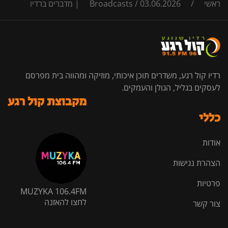
ראשי
/
03.06.2026 | מדברים ברדיו
/
Broadcasts
רדיו קול רגע, משדרים תוכן איכותי, מוזיקה ומהווה בית מפרסם
לעסקים בגליל, הגולן והעמקים.
מקבוצת קול רגע
כללי
אודות
הצהרת נגישות
פרטיות
MUZYKA 106.4FM
לחצו להאזנה
צור קשר