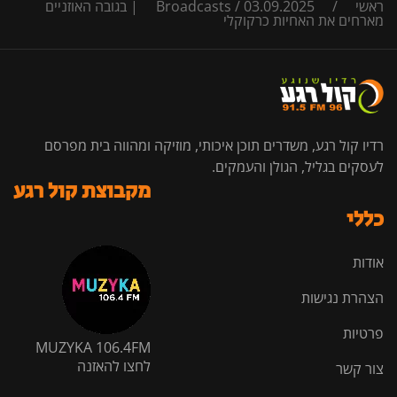
ראשי
/
/
Broadcasts
03.09.2025 | בגובה האוזניים
מארחים את האחיות כרקוקלי
רדיו קול רגע, משדרים תוכן איכותי, מוזיקה ומהווה בית מפרסם
לעסקים בגליל, הגולן והעמקים.
מקבוצת קול רגע
כללי
אודות
הצהרת נגישות
פרטיות
MUZYKA 106.4FM
לחצו להאזנה
צור קשר