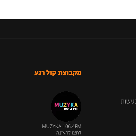
מקבוצת קול רגע
גישות
MUZYKA 106.4FM
לחצו להאזנה