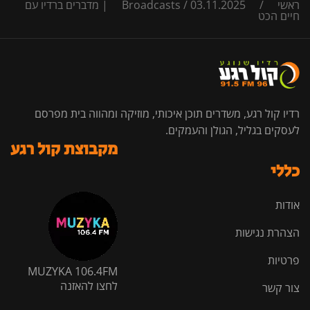
ראשי
/
/
Broadcasts
03.11.2025 | מדברים ברדיו עם
חיים הכט
רדיו קול רגע, משדרים תוכן איכותי, מוזיקה ומהווה בית מפרסם
לעסקים בגליל, הגולן והעמקים.
מקבוצת קול רגע
כללי
אודות
הצהרת נגישות
פרטיות
MUZYKA 106.4FM
לחצו להאזנה
צור קשר