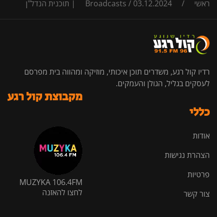
ראשי
/
03.12.2024 | תוכנית הנדל"ן
/
Broadcasts
רדיו קול רגע, משדרים תוכן איכותי, מוזיקה ומהווה בית מפרסם
לעסקים בגליל, הגולן והעמקים.
מקבוצת קול רגע
כללי
אודות
הצהרת נגישות
פרטיות
MUZYKA 106.4FM
לחצו להאזנה
צור קשר