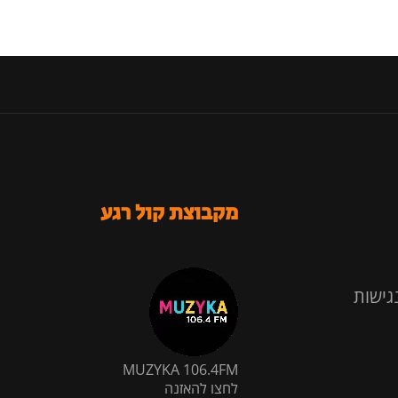
מקבוצת קול רגע
גישות
MUZYKA 106.4FM
לחצו להאזנה