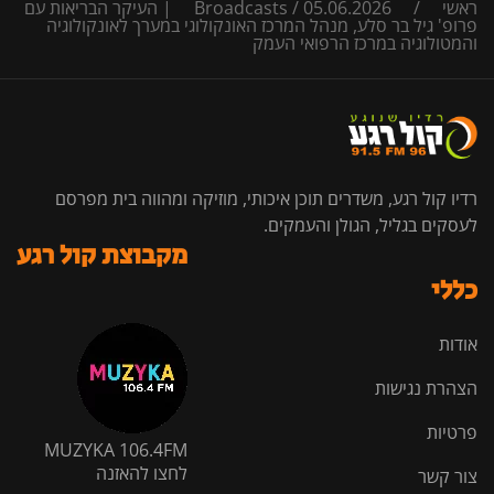
ראשי
/
/
Broadcasts
05.06.2026 | העיקר הבריאות עם
פרופ' גיל בר סלע, מנהל המרכז האונקולוגי במערך לאונקולוגיה
והמטולוגיה במרכז הרפואי העמק
רדיו קול רגע, משדרים תוכן איכותי, מוזיקה ומהווה בית מפרסם
לעסקים בגליל, הגולן והעמקים.
מקבוצת קול רגע
כללי
אודות
הצהרת נגישות
פרטיות
MUZYKA 106.4FM
לחצו להאזנה
צור קשר