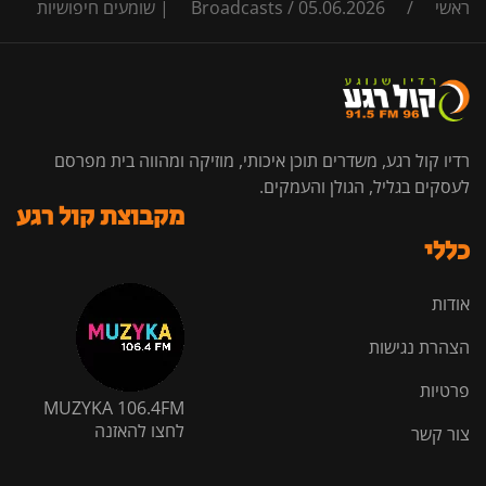
ראשי
/
05.06.2026 | שומעים חיפושיות
/
Broadcasts
רדיו קול רגע, משדרים תוכן איכותי, מוזיקה ומהווה בית מפרסם
לעסקים בגליל, הגולן והעמקים.
מקבוצת קול רגע
כללי
אודות
הצהרת נגישות
פרטיות
MUZYKA 106.4FM
לחצו להאזנה
צור קשר