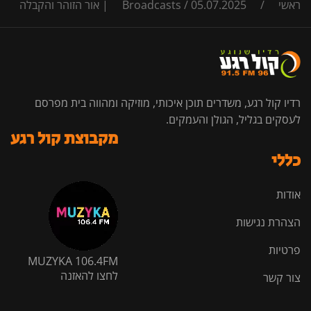
ראשי
/
05.07.2025 | אור הזוהר והקבלה
/
Broadcasts
רדיו קול רגע, משדרים תוכן איכותי, מוזיקה ומהווה בית מפרסם
לעסקים בגליל, הגולן והעמקים.
מקבוצת קול רגע
כללי
אודות
הצהרת נגישות
פרטיות
MUZYKA 106.4FM
לחצו להאזנה
צור קשר