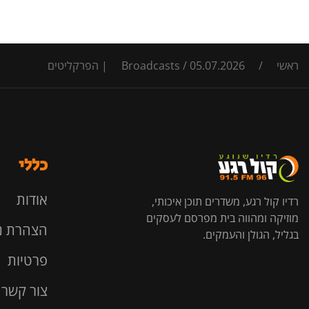
ראשי
/
05.07.2026 | הפרקליטים
/
Broadcasts
כללי
אודות
רדיו קול רגע, משדרים תוכן איכותי,
מוזיקה ומהווה בית מפרסם לעסקים
הצהרת נ
בגליל, הגולן והעמקים.
פרטיות
צור קשר