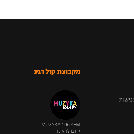
מקבוצת קול רגע
גישות
MUZYKA 106.4FM
לחצו להאזנה