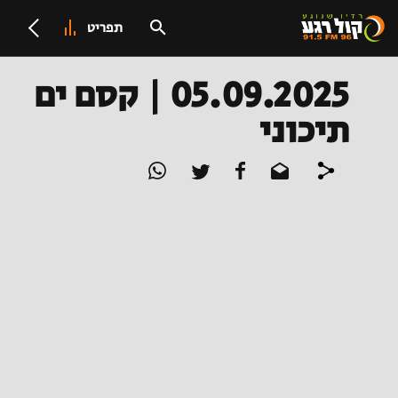
תפריט
05.09.2025 | קסם ים
תיכוני