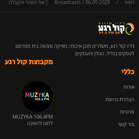
ראשי
/
06.09.2025 | אור הזוהר והקבלה
/
Broadcasts
רדיו קול רגע, משדרים תוכן איכותי, מוזיקה ומהווה בית מפרסם
לעסקים בגליל, הגולן והעמקים.
מקבוצת קול רגע
כללי
אודות
הצהרת נגישות
פרטיות
MUZYKA 106.4FM
לחצו להאזנה
צור קשר