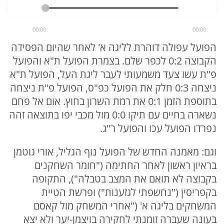
00:00
00:00
הפועל עפולה דוהרת לליגה א' לאחר שהיום הפסידה
הקבוצה 0:2 לכפר שלם. בצמרת הפועל ת"א והפועל
פ"ת עשו צעד משמעותי לעבר ליגת העל, הפועל ת"א
ניצחה 0:3 חלק את הפועל כפ"ס, הפועל פ"ת ניצחה
בתוספת הזמן 0:1 את רמת השרון בחוץ. אום אל פחם
נשארה בחיים עם תיקו 0:0 מול מכבי יפו בתוצאה זהה
נפרדו הפועל עכו והפועל ר"ג.
וגם: מאמנה החדש של הפועל נוף הגליל, אורי גוטמן
בראיון ראשון לאחר החתימה ("חומר השחקנים
בקבוצה לא תואם את המצב בטבלה"), התקופה
בקפריסין ("נחשפתי לגזענות") ופרשת הטיית
המשחקים בליגה א' ("אחרי המשחק מול קאסם
בעונה שעברה זומנתי לחקירה בויצמן-יער ולא יצא