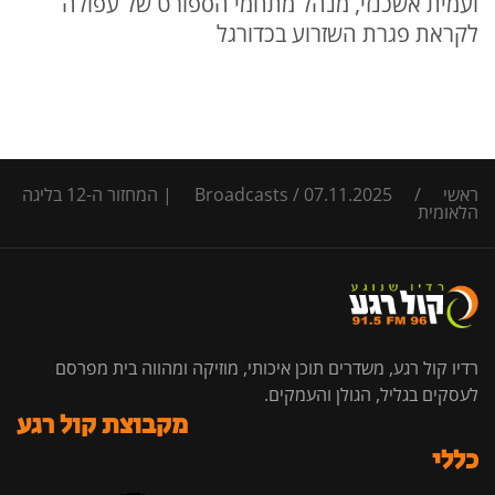
ועמית אשכנזי, מנהל מתחמי הספורט של עפולה
לקראת פגרת השזרוע בכדורגל
ראשי
/
/
Broadcasts
07.11.2025 | המחזור ה-12 בליגה
הלאומית
רדיו קול רגע, משדרים תוכן איכותי, מוזיקה ומהווה בית מפרסם
לעסקים בגליל, הגולן והעמקים.
מקבוצת קול רגע
כללי