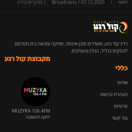
ראשי
/
07.12.2025 | מדברים ברדיו
/
Broadcasts
רדיו קול רגע, משדרים תוכן איכותי, מוזיקה ומהווה בית מפרסם
לעסקים בגליל, הגולן והעמקים.
מקבוצת קול רגע
כללי
אודות
הצהרת נגישות
פרטיות
MUZYKA 106.4FM
לחצו להאזנה
צור קשר