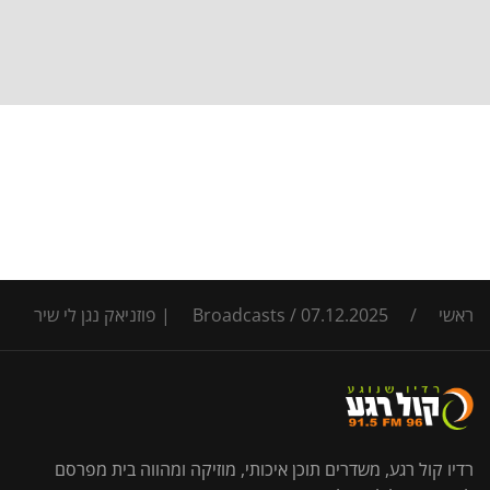
ראשי
/
07.12.2025 | פוזניאק נגן לי שיר
/
Broadcasts
רדיו קול רגע, משדרים תוכן איכותי, מוזיקה ומהווה בית מפרסם