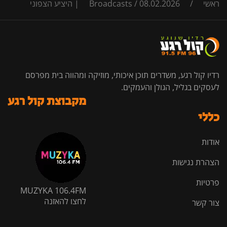
ראשי
/
08.02.2026 | היציע הצפוני
/
Broadcasts
רדיו קול רגע, משדרים תוכן איכותי, מוזיקה ומהווה בית מפרסם
לעסקים בגליל, הגולן והעמקים.
מקבוצת קול רגע
כללי
אודות
הצהרת נגישות
פרטיות
MUZYKA 106.4FM
לחצו להאזנה
צור קשר