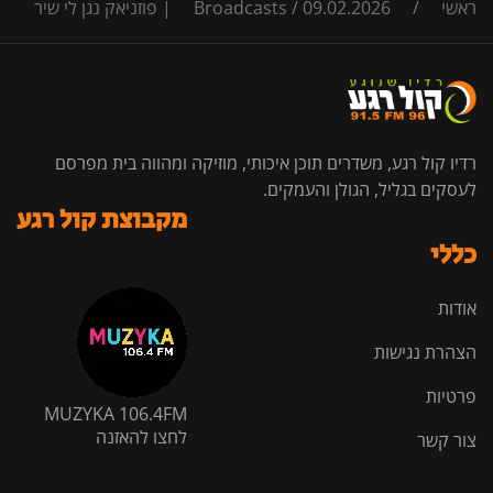
ראשי
/
09.02.2026 | פוזניאק נגן לי שיר
/
Broadcasts
רדיו קול רגע, משדרים תוכן איכותי, מוזיקה ומהווה בית מפרסם
לעסקים בגליל, הגולן והעמקים.
מקבוצת קול רגע
כללי
אודות
הצהרת נגישות
פרטיות
MUZYKA 106.4FM
לחצו להאזנה
צור קשר