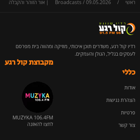
ראשי
/
09.05.2026 | אור הזוהר והקבלה
/
Broadcasts
רדיו קול רגע, משדרים תוכן איכותי, מוזיקה ומהווה בית מפרסם
לעסקים בגליל, הגולן והעמקים.
מקבוצת קול רגע
כללי
אודות
הצהרת נגישות
פרטיות
MUZYKA 106.4FM
לחצו להאזנה
צור קשר