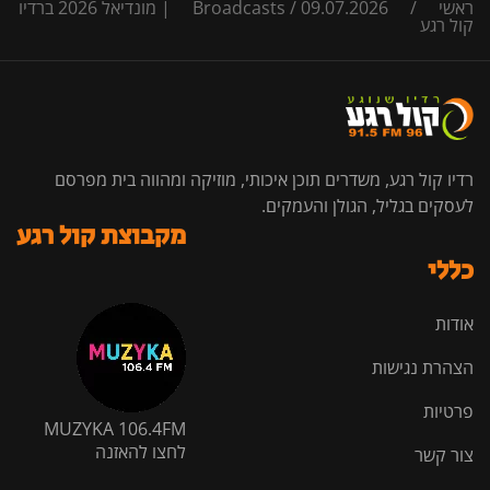
ראשי
/
/
Broadcasts
09.07.2026 | מונדיאל 2026 ברדיו
קול רגע
רדיו קול רגע, משדרים תוכן איכותי, מוזיקה ומהווה בית מפרסם
לעסקים בגליל, הגולן והעמקים.
מקבוצת קול רגע
כללי
אודות
הצהרת נגישות
פרטיות
MUZYKA 106.4FM
לחצו להאזנה
צור קשר