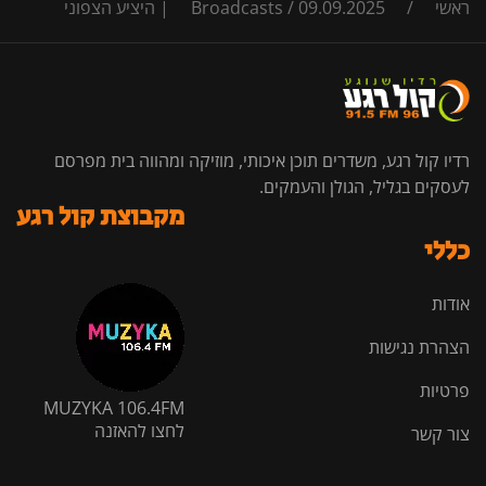
ראשי
/
09.09.2025 | היציע הצפוני
/
Broadcasts
רדיו קול רגע, משדרים תוכן איכותי, מוזיקה ומהווה בית מפרסם
לעסקים בגליל, הגולן והעמקים.
מקבוצת קול רגע
כללי
אודות
הצהרת נגישות
פרטיות
MUZYKA 106.4FM
לחצו להאזנה
צור קשר