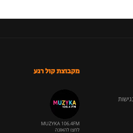
מקבוצת קול רגע
גישות
MUZYKA 106.4FM
לחצו להאזנה