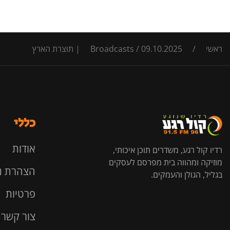
ראשי
/
09.10.2025 | תוצרת הארץ
/
Broadcasts
כללי
אודות
רדיו קול רגע, משדרים תוכן איכותי,
מוזיקה ומהווה בית מפרסם לעסקים
הצהרת נ
בגליל, הגולן והעמקים.
פרטיות
צור קשר