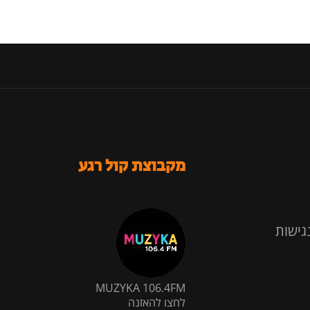
מקבוצת קול רגע
גישות
MUZYKA 106.4FM
לחצו להאזנה