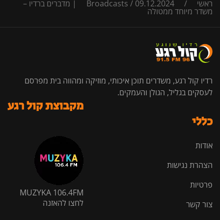
ראשי
/
/
Broadcasts
09.12.2024 | מדברים ברדיו –
משדר מיוחד ממטולה
רדיו קול רגע, משדרים תוכן איכותי, מוזיקה ומהווה בית מפרסם
לעסקים בגליל, הגולן והעמקים.
מקבוצת קול רגע
כללי
אודות
הצהרת נגישות
פרטיות
MUZYKA 106.4FM
לחצו להאזנה
צור קשר