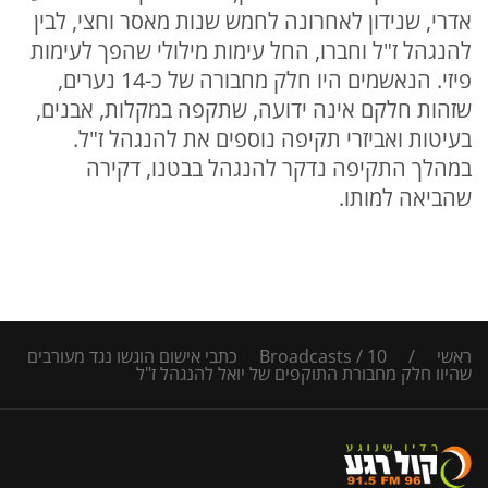
אדרי, שנידון לאחרונה לחמש שנות מאסר וחצי, לבין
להנגהל ז"ל וחברו, החל עימות מילולי שהפך לעימות
פיזי. הנאשמים היו חלק מחבורה של כ-14 נערים,
שזהות חלקם אינה ידועה, שתקפה במקלות, אבנים,
בעיטות ואביזרי תקיפה נוספים את להנגהל ז"ל.
במהלך התקיפה נדקר להנגהל בבטנו, דקירה
שהביאה למותו.
ראשי
/
/
Broadcasts
10 כתבי אישום הוגשו נגד מעורבים
שהיוו חלק מחבורת התוקפים של יואל להנגהל ז"ל