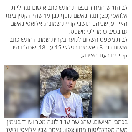
לביהמ"ש המחוזי בנצרת הוגש כתב אישום נגד ליית
אלואסי (20) ונגד נאשם נוסף כבן 19 שהיה קטין בעת
האירוע, שניהם תושבי קריית שמונה. אלואסי נאשם
גם בשיבוש מהלכי משפט.
לבית משפט השלום לנוער בקרית שמונה הוגש כתב
אישום נגד 8 נאשמים בגילאי 15 עד 18, שכולם היו
קטינים בעת האירוע.
בכתבי האישום, שהגישה עו"ד לונה מטר ועו"ד בנימין
משה מפרקליטות מחוז צפון, נאמר שבין אלואסי וליעד