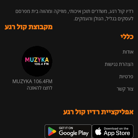
רדיו קול רגע, משדרים תוכן איכותי, מוזיקה ומהווה בית מפרסם
לעסקים בגליל, הגולן והעמקים.
מקבוצת קול רגע
כללי
אודות
הצהרת נגישות
פרטיות
MUZYKA 106.4FM
לחצו להאזנה
צור קשר
אפליקציית רדיו קול רגע