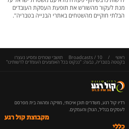
מנת לעקור מהשורש את תופעת העסקת העובדים
הבלתי חוקיים מהשטחים באתרי הבנייה בטבריה".
ראשי
/
/
Broadcasts
10 תושבי שטחים ומסיע נעצרו
בקטטה בטבריה, נבעה: "ננקוט בכל האמצעים העומדים לרשותינו"
רדיו קול רגע, משדרים תוכן איכותי, מוזיקה ומהווה בית מפרסם
לעסקים בגליל, הגולן והעמקים.
מקבוצת קול רגע
כללי