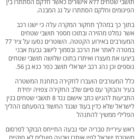
תושבי שטחים ללא אישורים כאשר חלקם הסתתרו בין
הפיגומים וחלקם הסתתרו על גג המבנה.
בתוך כך במהלך תחקור המקרה עלה כי ישנו רכב
אשר נמלט מהזירה ובתוכו מספר תושבי שטחים
המעורבים באירוע הקטטה. השוטרים נסעו על ציר 77
במטרה לאתר את הרכב ובסמוך לישוב גבעת אבני
ביצעו את מעצרו ואיתרו בתוכו שלושה תושבי שטחים
נוספים וכן נהג רכב ישראלי תושב כפר כנא בן 56.
כלל המעורבים הועברו לחקירה בתחנת המשטרה
בעיר והבוקר עם סיום שלב החקירה צפויה יחידת
התביעות להגיש כתב אישום נגד 8 תושבי שטחים בגין
לישראל שלא כדין בעוד שנגד החשוד בהסעתם ההליך
הפלילי ממשיך להתנהל
ראש עיריית טבריה יוסי נבעה התייחס הבוקר לפרסום
משטרת ישראל לפיו אותרו שבעה פועלים לא חוקיים