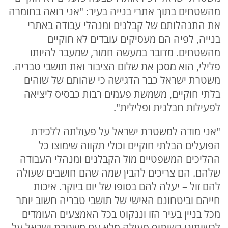
מהשטחים בתוך אתרי בנייה בעיר: "אני רואה בחומרה
את התנהלותם של קבלנים ומנהלי עבודה באתרי
בנייה, לפיה הם מעסיקים עובדים לא חוקיים
מהשטחים. מדובר במעשה חמור, שמעבר להיותו
פלילי, הוא מסכן את שלום הציבור ואת תושבי טבריה.
משטרת ישראל כבר הדגישה כי שהותם של שוהים
בלתי חוקיים, משמשת פעמים רבות כבסיס ליציאה
לפעילות חבלנית ופלילית".
"אני מודה למשטרת ישראל על פעולתה ללכידת
הפועלים הבלתי חוקיים וכולי תקווה שימוצו כל
ההליכים המשפטיים מול הקבלנים ומנהלי העבודה
שלהם. הם צריכים להבין שמה שהם חושבים שעולה
להם זול – יעלה להם בסופו של יום ביוקר. איכות
חייהם וביטחונם האישי של תושבי טבריה חשוב יותר
מכל בניין בעיר הזו וננקוט בכל האמצעים העומדים
לרשותינו בשיתוף פעולה מלא עם משטרת ישראל על