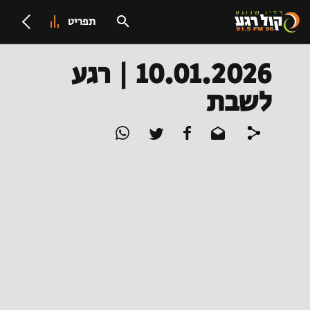
תפריט
10.01.2026 | רגע
לשבת