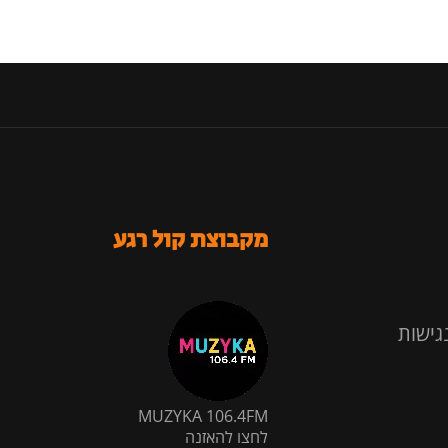
מקבוצת קול רגע
גישות
MUZYKA 106.4FM
לחצו להאזנה