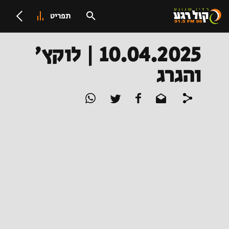
תפריט
10.04.2025 | לוקץ'
והגרג