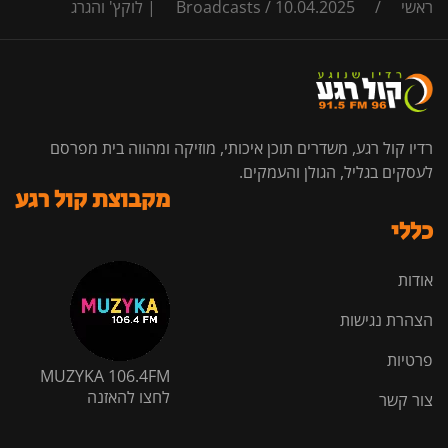
ראשי
/
10.04.2025 | לוקץ' והגרג
/
Broadcasts
רדיו קול רגע, משדרים תוכן איכותי, מוזיקה ומהווה בית מפרסם
לעסקים בגליל, הגולן והעמקים.
מקבוצת קול רגע
כללי
אודות
הצהרת נגישות
פרטיות
MUZYKA 106.4FM
לחצו להאזנה
צור קשר