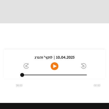
10.04.2025 | לוקץ' והגרג
58:00
00:00