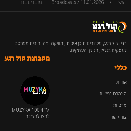
ראשי
/
11.01.2026 | מדברים ברדיו
/
Broadcasts
רדיו קול רגע, משדרים תוכן איכותי, מוזיקה ומהווה בית מפרסם
לעסקים בגליל, הגולן והעמקים.
מקבוצת קול רגע
כללי
אודות
הצהרת נגישות
פרטיות
MUZYKA 106.4FM
לחצו להאזנה
צור קשר