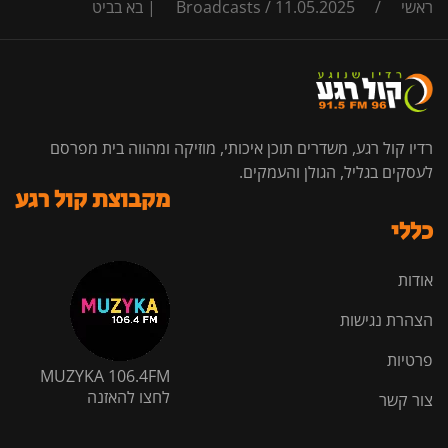
ראשי
/
11.05.2025 | בא בביט
/
Broadcasts
רדיו קול רגע, משדרים תוכן איכותי, מוזיקה ומהווה בית מפרסם
לעסקים בגליל, הגולן והעמקים.
מקבוצת קול רגע
כללי
אודות
הצהרת נגישות
פרטיות
MUZYKA 106.4FM
לחצו להאזנה
צור קשר