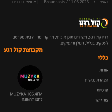
ראשי
/
11.05.2026 | אמויאל בדרכים
/
Broadcasts
רדיו קול רגע, משדרים תוכן איכותי, מוזיקה ומהווה בית מפרסם
לעסקים בגליל, הגולן והעמקים.
מקבוצת קול רגע
כללי
אודות
הצהרת נגישות
פרטיות
MUZYKA 106.4FM
לחצו להאזנה
צור קשר